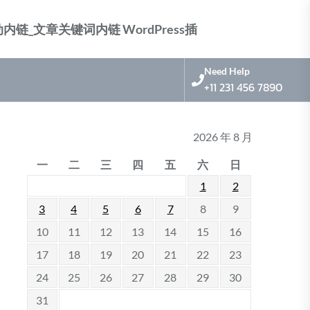
nk 标签自动内链_文章关键词内链 WordPress插
Need Help
+11 231 456 7890
2026 年 8 月
一
二
三
四
五
六
日
1
2
3
4
5
6
7
8
9
10
11
12
13
14
15
16
17
18
19
20
21
22
23
24
25
26
27
28
29
30
31