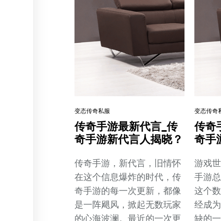
变态传奇私服
变态传奇
传奇手游最新代言_传
传奇
奇手游新代言人揭晓？
奇手
传奇手游，新代言，旧情怀
游戏
在这个信息爆炸的时代，传
手游
奇手游的每一次更新，都像
这个
是一阵飓风，掀起无数玩家
经成
的心海波澜。最近的一次更
缺的一