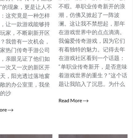
不暇。单职业传奇新开的浪
”的现象，更是让人不
潮，仿佛又掀起了一阵波
考：这究竟是一种怎样
澜。这让我不禁想起，那年
力，让一款游戏能够持
在游戏世界中的点点滴滴。
引玩家，不断刷新开区
我偏爱传奇游戏，因为它们
录？我曾有一次机会，
有着独特的魅力。记得去年
一家热门传奇手游公司
在游戏社区看到一个话题：
部，亲眼见证了他们如
“单职业传奇新开，是否意味
划一次又一次的新区开
着游戏世界的重生？”这个话
那天，阳光透过落地窗
题让我陷入了沉思。为什么
宽敞的办公室里，我坐
落的沙
Read More
ore