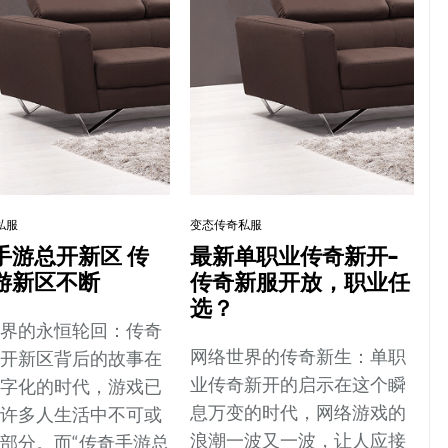
私服
变态传奇私服
手游总开新区 传
最新单职业传奇新开-
游新区不断
传奇新服开放，职业任
选？
世界的永恒轮回：传奇
网络世界的传奇新生：单职
总开新区背后的故事在
业传奇新开的启示在这个瞬
数字化的时代，游戏已
息万变的时代，网络游戏的
为许多人生活中不可或
浪潮一波又一波，让人应接
部分。而“传奇手游总