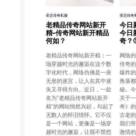
变态传奇私服
变态传奇
老精品传奇网站新开
今日
精-传奇网站新开精品
今日
何如？
奇？
老精品传奇网站新开精：一
网络的
场穿越时光的邂逅在这个数
传奇
字化时代，网络仿佛是一座
爆炸
无形的迷宫，让人在其中迷
角落
失又寻得方向。近日，一款
秘。
名为“老精品传奇网站新开
关于一
精”的网站悄然兴起，勾起了
奇》
无数人的怀旧情怀。它不仅
古老
是一个网站，更像是一场穿
我们
越时光的邂逅，让我不禁想
激情