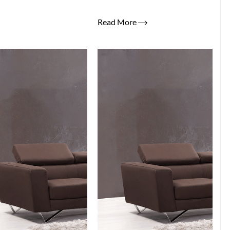
Read More