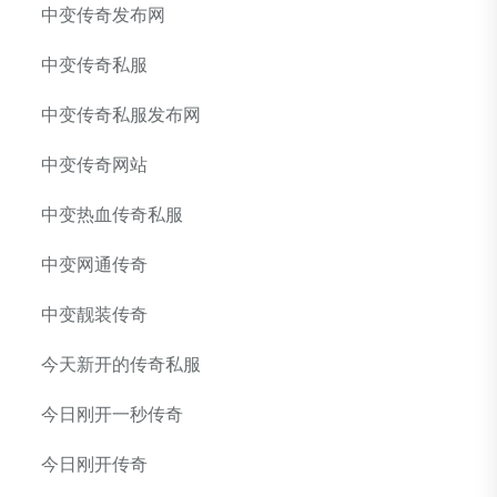
中变传奇发布网
中变传奇私服
中变传奇私服发布网
中变传奇网站
中变热血传奇私服
中变网通传奇
中变靓装传奇
今天新开的传奇私服
今日刚开一秒传奇
今日刚开传奇