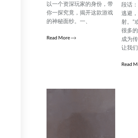
以一个资深玩家的身份，带
段话：
你一探究竟，揭开这款游戏
逃避
的神秘面纱。一、
射。”
很多的
Read More
成为
让我们
Read M