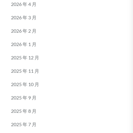
2026 年 4 月
2026 年 3 月
2026 年 2 月
2026 年 1 月
2025 年 12 月
2025 年 11 月
2025 年 10 月
2025 年 9 月
2025 年 8 月
2025 年 7 月