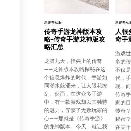
新传奇私服
新传奇私
传奇手游龙神版本攻
人很
略-传奇手游龙神版攻
奇手
略汇总
游戏
龙腾九天，指尖上的传奇
多的
——龙神版本攻略探秘在这
不仅
个信息爆炸的时代，手游如
代，
同潮水般涌来，让人眼花缭
现，而
乱。然而，在这众多手游
传奇手
中，有一款游戏却以其独特
家的
的魅力，俘获了无数玩家的
传奇
心——那就是《传奇手游》
秘密
的龙神版本。今天，就让我
在某