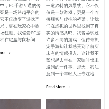
中，PC手游互通的传
一道独特的风景线。它不仅
无疑是一场跨越平台的
仅是一款游戏，更是一个连
，它不仅改变了游戏产
接现实与虚拟的桥梁，让我
格局，更在玩家心中掀
们在虚拟的世界里找到了真
场狂潮。我偏爱PC游
实的情感共鸣。我曾尝试过
那种在键盘与鼠标间
许多不同的游戏，但传奇抓
宠手游却让我感受到了前所
ore
未有的情感投入。这让我不
禁想起去年在一家咖啡馆里
遇到的一件事。那天，我注
意到一个年轻人正专注地
Read More