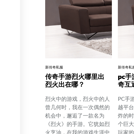
新传奇私服
新传奇私
传奇手游烈火哪里出
pc
烈火出在哪？
奇互
烈火中的游戏，烈火中的人
PC手
曾几何时，我在一次偶然的
越平
机会中，邂逅了一款名为
炸的
《烈火》的手游。它犹如烈
个巨
火烹油，在我的游戏生涯中
玩家