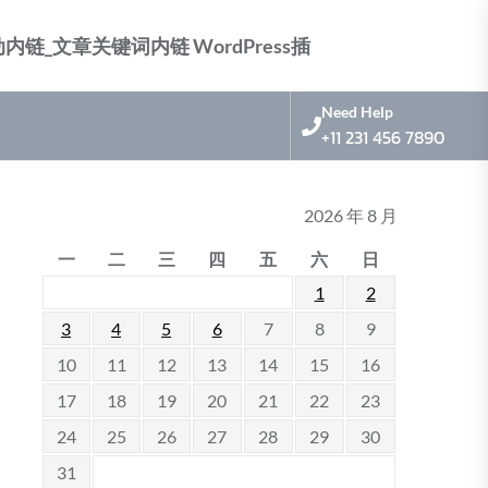
nk 标签自动内链_文章关键词内链 WordPress插
Need Help
+11 231 456 7890
2026 年 8 月
一
二
三
四
五
六
日
1
2
3
4
5
6
7
8
9
10
11
12
13
14
15
16
17
18
19
20
21
22
23
24
25
26
27
28
29
30
31