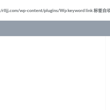
/rlljj.com/wp-content/plugins/Wp keyword li