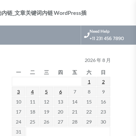
nk 标签自动内链_文章关键词内链 WordPress插
Need Help
+11 231 456 7890
2026 年 8 月
一
二
三
四
五
六
日
1
2
3
4
5
6
7
8
9
10
11
12
13
14
15
16
17
18
19
20
21
22
23
24
25
26
27
28
29
30
31