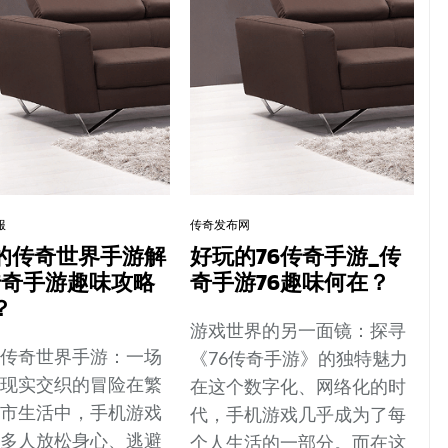
服
传奇发布网
的传奇世界手游解
好玩的76传奇手游_传
传奇手游趣味攻略
奇手游76趣味何在？
？
游戏世界的另一面镜：探寻
的传奇世界手游：一场
《76传奇手游》的独特魅力
与现实交织的冒险在繁
在这个数字化、网络化的时
都市生活中，手机游戏
代，手机游戏几乎成为了每
许多人放松身心、逃避
个人生活的一部分。而在这