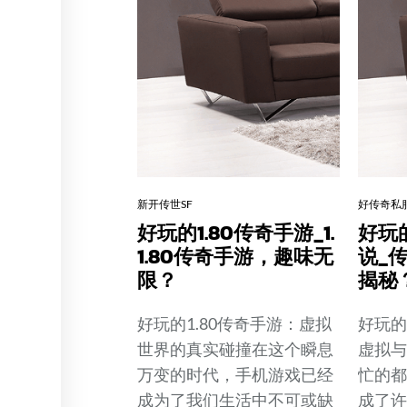
新开传世SF
好传奇私
好玩的1.80传奇手游_1.
好玩
1.80传奇手游，趣味无
说_
限？
揭秘
好玩的1.80传奇手游：虚拟
好玩
世界的真实碰撞在这个瞬息
虚拟
万变的时代，手机游戏已经
忙的
成为了我们生活中不可或缺
成了